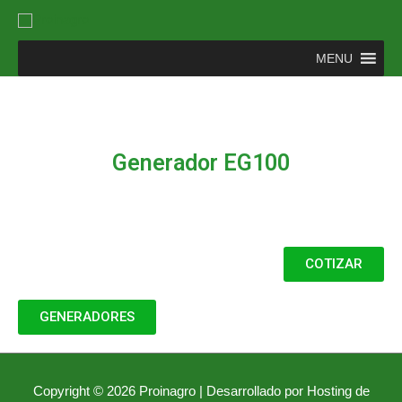
MENU
Generador EG100
COTIZAR
GENERADORES
Copyright © 2026
Proinagro
| Desarrollado por Hosting de